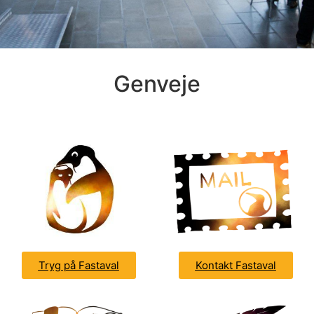
Genveje
Tryg på Fastaval
Kontakt Fastaval