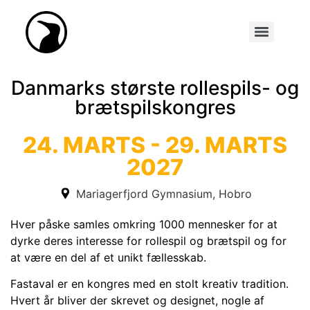
Synopseakademiet (Tidl. Scenarieskrivnings-konkurrencen)
Danmarks største rollespils- og
brætspilskongres
24. MARTS - 29. MARTS
2027
Mariagerfjord Gymnasium, Hobro
Hver påske samles omkring 1000 mennesker for at
dyrke deres interesse for rollespil og brætspil og for
at være en del af et unikt fællesskab.
Fastaval er en kongres med en stolt kreativ tradition.
Hvert år bliver der skrevet og designet, nogle af