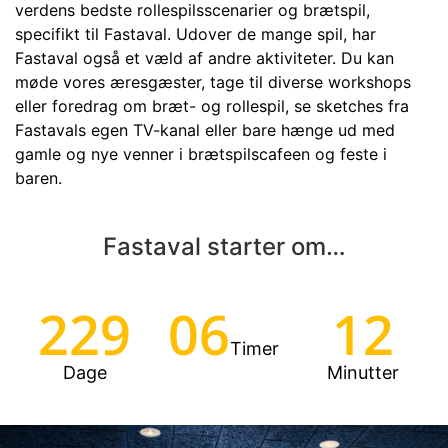
verdens bedste rollespilsscenarier og brætspil,
specifikt til Fastaval. Udover de mange spil, har
Fastaval også et væld af andre aktiviteter. Du kan
møde vores æresgæster, tage til diverse workshops
eller foredrag om bræt- og rollespil, se sketches fra
Fastavals egen TV-kanal eller bare hænge ud med
gamle og nye venner i brætspilscafeen og feste i
baren.
Fastaval starter om…
229
06
12
Timer
Dage
Minutter