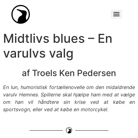
Synopseakademiet (Tidl. Scenarieskrivnings-konkurrencen)
Midtlivs blues – En
varulvs valg
af Troels Ken Pedersen
En lun, humoristisk fortællenovelle om den midaldrende
varulv Hemnes. Spillerne skal hjælpe ham med at vælge
om han vil håndtere sin krise ved at købe en
sportsvogn, eller ved at købe en motorcykel.