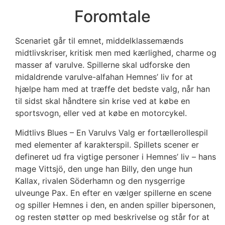
Foromtale
Scenariet går til emnet, middelklassemænds
midtlivskriser, kritisk men med kærlighed, charme og
masser af varulve. Spillerne skal udforske den
midaldrende varulve-alfahan Hemnes’ liv for at
hjælpe ham med at træffe det bedste valg, når han
til sidst skal håndtere sin krise ved at købe en
sportsvogn, eller ved at købe en motorcykel.
Midtlivs Blues – En Varulvs Valg er fortællerollespil
med elementer af karakterspil. Spillets scener er
defineret ud fra vigtige personer i Hemnes’ liv – hans
mage Vittsjö, den unge han Billy, den unge hun
Kallax, rivalen Söderhamn og den nysgerrige
ulveunge Pax. En efter en vælger spillerne en scene
og spiller Hemnes i den, en anden spiller bipersonen,
og resten støtter op med beskrivelse og står for at