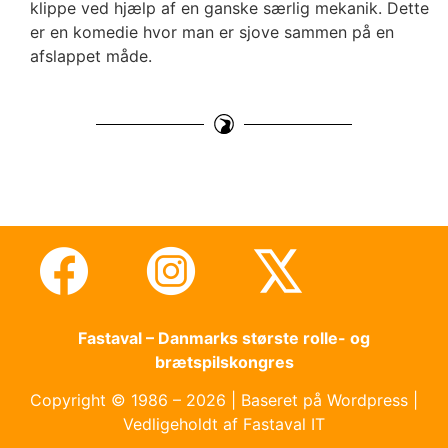
klippe ved hjælp af en ganske særlig mekanik. Dette
er en komedie hvor man er sjove sammen på en
afslappet måde.
Fastaval – Danmarks største rolle- og
brætspilskongres
Copyright © 1986 – 2026 | Baseret på Wordpress |
Vedligeholdt af Fastaval IT