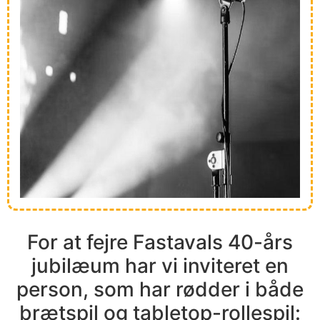
For at fejre Fastavals 40-års
jubilæum har vi inviteret en
person, som har rødder i både
brætspil og tabletop-rollespil: