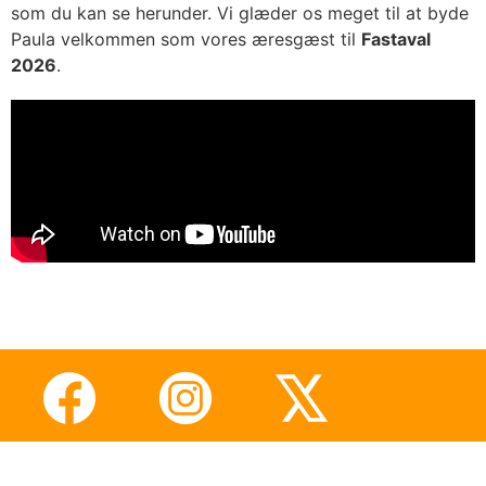
som du kan se herunder.
Vi glæder os meget til at byde
Paula velkommen som vores æresgæst til
Fastaval
2026
.
Fastaval – Danmarks største rolle- og