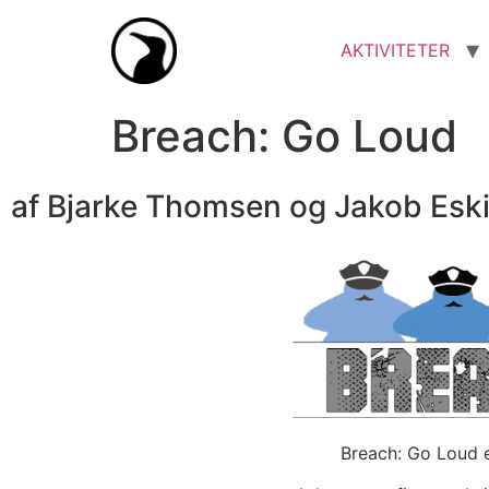
AKTIVITETER
Breach: Go Loud
af Bjarke Thomsen og Jakob Esk
Breach: Go Loud e