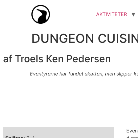
AKTIVITETER
DUNGEON CUISI
af Troels Ken Pedersen
Eventyrerne har fundet skatten, men slipper 
Even
Spillere:
3-4
dung