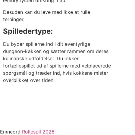
eventyrlysten omkring mad.
Desuden kan du leve med ikke at rulle
terninger.
Spilledertype:
Du byder spillerne ind i dit eventyrlige
dungeon-køkken og sætter rammen om deres
kulinariske udfoldelser. Du lokker
fortællespillet ud af spillerne med velplacerede
spørgsmål og træder ind, hvis kokkene mister
overblikket over tiden.
Emneord
Rollespil 2026