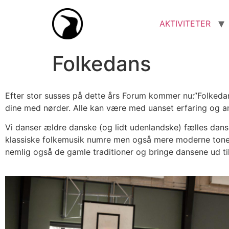
AKTIVITETER
Folkedans
Efter stor susses på dette års Forum kommer nu:”Folked
dine med nørder. Alle kan være med uanset erfaring og an
Vi danser ældre danske (og lidt udenlandske) fælles dans
klassiske folkemusik numre men også mere moderne toner
nemlig også de gamle traditioner og bringe dansene ud ti