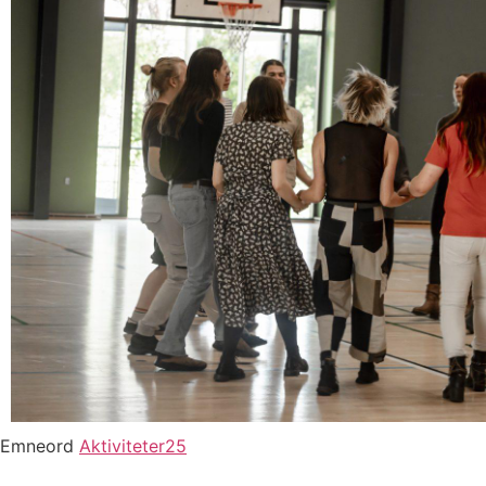
Emneord
Aktiviteter25