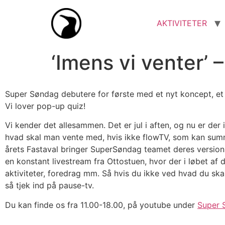
AKTIVITETER
‘Imens vi venter’
Super Søndag debutere for første med et nyt koncept, 
Vi lover pop-up quiz!
Vi kender det allesammen. Det er jul i aften, og nu er der
hvad skal man vente med, hvis ikke flowTV, som kan summe
årets Fastaval bringer SuperSøndag teamet deres version a
en konstant livestream fra Ottostuen, hvor der i løbet af d
aktiviteter, foredrag mm. Så hvis du ikke ved hvad du skal 
så tjek ind på pause-tv.
Du kan finde os fra 11.00-18.00, på youtube under
Super 