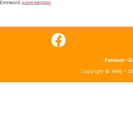
Emneord
supersøndag
Fastaval – 
Copyright © 1986 – 202