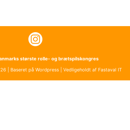
Danmarks største rolle- og brætspilskongres
6 | Baseret på Wordpress | Vedligeholdt af Fastaval IT