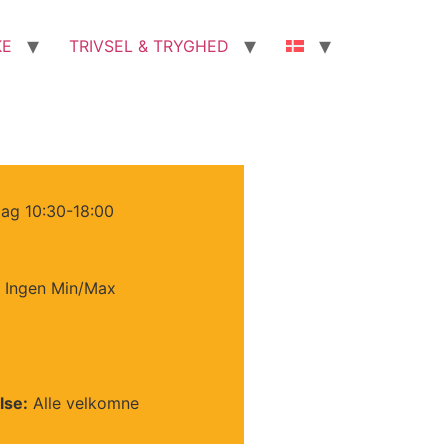
KE
TRIVSEL & TRYGHED
ag 10:30-18:00
Ingen Min/Max
lse:
Alle velkomne