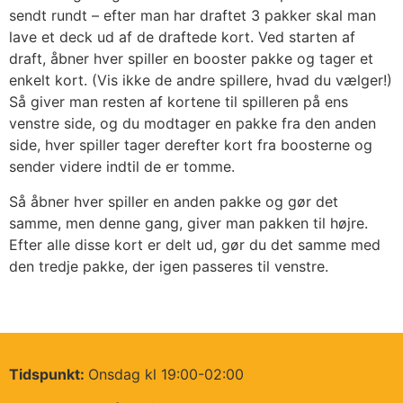
sendt rundt – efter man har draftet 3 pakker skal man
lave et deck ud af de draftede kort. Ved starten af
draft, åbner hver spiller en booster pakke og tager et
enkelt kort. (Vis ikke de andre spillere, hvad du vælger!)
Så giver man resten af kortene til spilleren på ens
venstre side, og du modtager en pakke fra den anden
side, hver spiller tager derefter kort fra boosterne og
sender videre indtil de er tomme.
Så åbner hver spiller en anden pakke og gør det
samme, men denne gang, giver man pakken til højre.
Efter alle disse kort er delt ud, gør du det samme med
den tredje pakke, der igen passeres til venstre.
Tidspunkt:
Onsdag kl 19:00-02:00