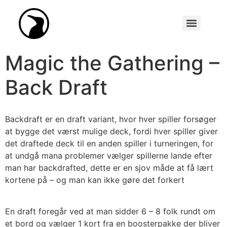
Synopseakademiet (Tidl. Scenarieskrivnings-konkurrencen)
Magic the Gathering –
Back Draft
Backdraft er en draft variant, hvor hver spiller forsøger
at bygge det værst mulige deck, fordi hver spiller giver
det draftede deck til en anden spiller i turneringen, for
at undgå mana problemer vælger spillerne lande efter
man har backdrafted, dette er en sjov måde at få lært
kortene på – og man kan ikke gøre det forkert
En draft foregår ved at man sidder 6 – 8 folk rundt om
et bord og vælger 1 kort fra en boosterpakke der bliver