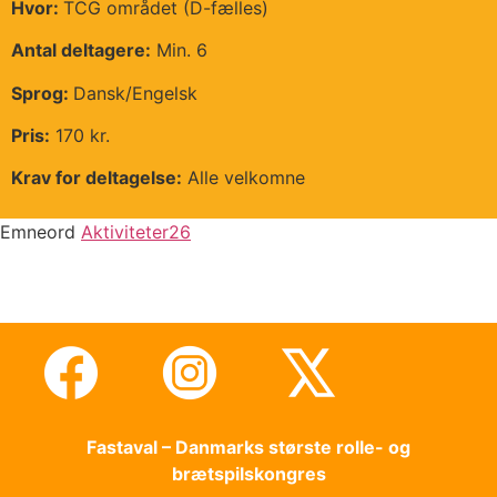
Hvor:
TCG området (D-fælles)
Antal deltagere:
Min. 6
Sprog:
Dansk/Engelsk
Pris:
170 kr.
Krav for deltagelse:
Alle velkomne
Emneord
Aktiviteter26
Fastaval – Danmarks største rolle- og
brætspilskongres