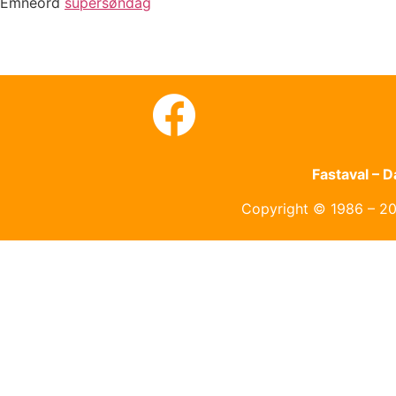
Emneord
supersøndag
Fastaval – 
Copyright © 1986 – 202