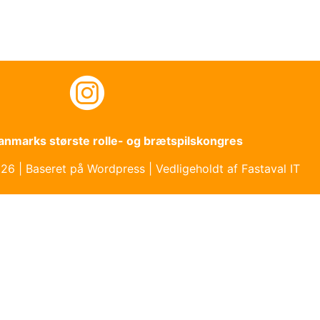
Danmarks største rolle- og brætspilskongres
6 | Baseret på Wordpress | Vedligeholdt af Fastaval IT