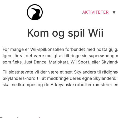
AKTIVITETER
Kom og spil Wii
For mange er Wii-spilkonsollen forbundet med nostalgi, g
Igen i år vil det være muligt at tilbringe sin supersøndag
som f.eks. Just Dance, Mariokart, Wii Sport, eller Skyland
Til sidstnævnte vil der være et sæt Skylanders til rådigh
Skylanders-nørd til at medbringe deres egne Skylanders. S
skal nedkæmpes og de Arkeyanske robotter rumsterer 