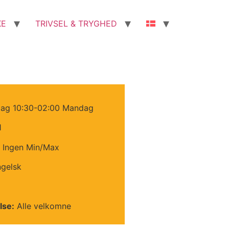
KE
TRIVSEL & TRYGHED
ag 10:30-02:00 Mandag
1
Ingen Min/Max
gelsk
lse:
Alle velkomne