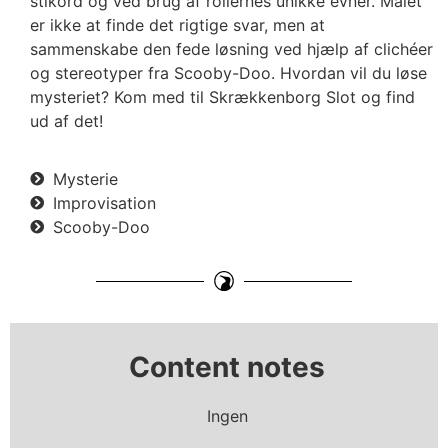
stikord og ved brug af rollernes unikke evner. Målet
er ikke at finde det rigtige svar, men at
sammenskabe den fede løsning ved hjælp af clichéer
og stereotyper fra Scooby-Doo. Hvordan vil du løse
mysteriet? Kom med til Skrækkenborg Slot og find
ud af det!
Mysterie
Improvisation
Scooby-Doo
Content notes
Ingen