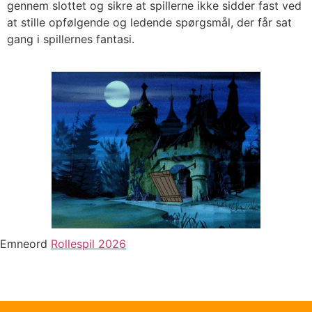
gennem slottet og sikre at spillerne ikke sidder fast ved
at stille opfølgende og ledende spørgsmål, der får sat
gang i spillernes fantasi.
Emneord
Rollespil 2026