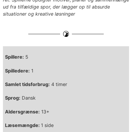
ud fra tilfældige spor, der lægger op til absurde
situationer og kreative løsninger
Spillere:
5
Spilledere:
1
Samlet tidsforbrug:
4 timer
Sprog:
Dansk
Aldersgrænse:
13+
Læsemængde:
1 side