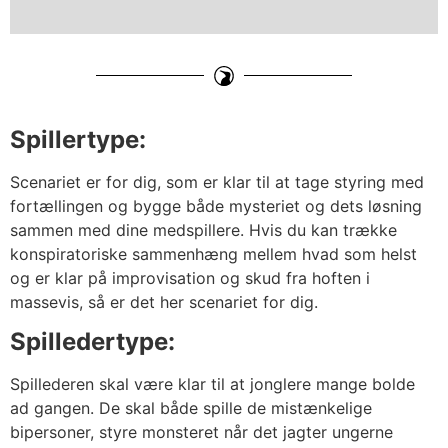
Spillertype:
Scenariet er for dig, som er klar til at tage styring med
fortællingen og bygge både mysteriet og dets løsning
sammen med dine medspillere. Hvis du kan trække
konspiratoriske sammenhæng mellem hvad som helst
og er klar på improvisation og skud fra hoften i
massevis, så er det her scenariet for dig.
Spilledertype:
Spillederen skal være klar til at jonglere mange bolde
ad gangen. De skal både spille de mistænkelige
bipersoner, styre monsteret når det jagter ungerne